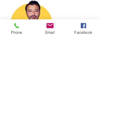
Phone
Email
Facebook
Sinan Kacar
Geschäftsführer
Geprüfter Immobilienmakler
Deutsche Fachakademie der Immobilienwirtschaft
Immobilienexperte
Mehrfach ausgezeichneter Immobilienprofi.