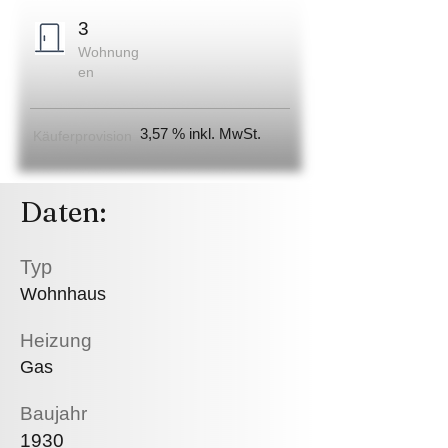
3
Wohnung
en
3,57 % inkl. MwSt.
Käuferprovision
Daten:
Typ
Wohnhaus
Heizung
Gas
Baujahr
1930