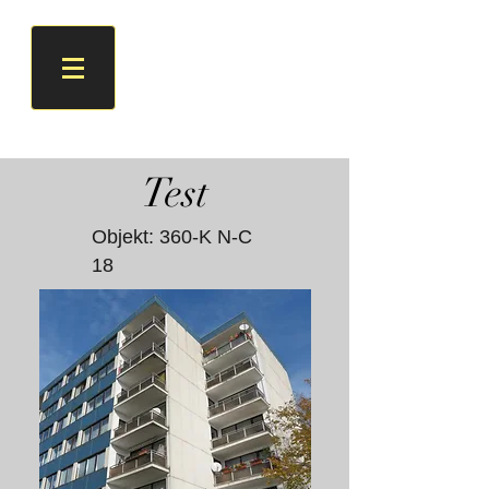
Test
Objekt: 360-K N-C
18