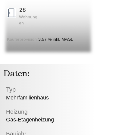
28
Wohnung
en
Käuferprovision
3,57 % inkl. MwSt.
Daten:
Typ
Mehrfamilienhaus
Heizung
Gas-Etagenheizung
Baujahr