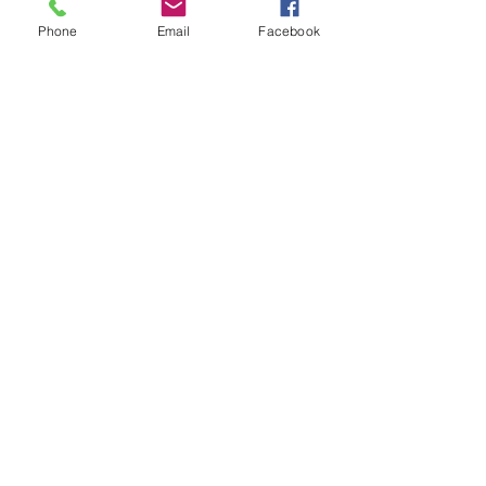
Sinan Kacar
Phone
Email
Facebook
Geschäftsführer
Geprüfter Immobilienmakler
Deutsche Fachakademie der Immobilienwirtschaft
Immobilienexperte
Mehrfach ausgezeichneter Immobilienprofi.