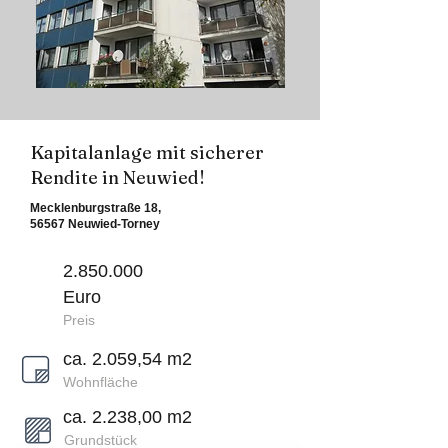
Kapitalanlage mit sicherer
Rendite in Neuwied!
Mecklenburgstraße 18,
56567 Neuwied-Torney
2.850.000
Euro
Preis
ca. 2.059,54 m2
Wohnfläche
ca. 2.238,00 m2
Grundstück