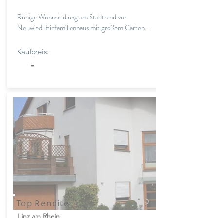
Ruhige Wohnsiedlung am Stadtrand von
Neuwied. Einfamilienhaus mit großem Garten...
Kaufpreis:
-
Top Rendite
Linz am Rhein