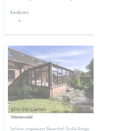
Kaufpreis:
-
EFH mit Garten
Westerwald
Schöner umgebauter Bauernhof. Große Anlage